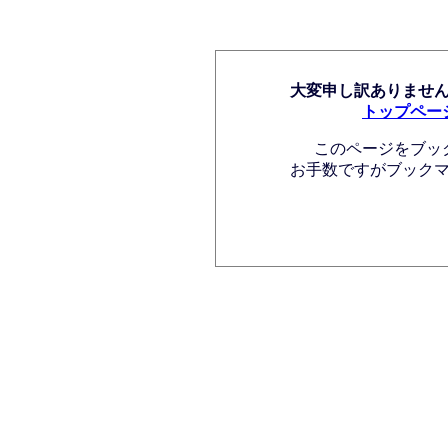
大変申し訳ありませ
トップペー
このページをブッ
お手数ですがブック