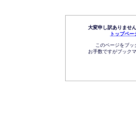
大変申し訳ありませ
トップペー
このページをブッ
お手数ですがブック