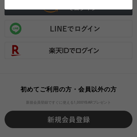
初めてご利用の方・会員以外の方
新規会員登録ですぐに使える1,000YBARプレゼント