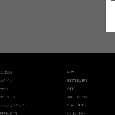
会員登録
NEW
ログイン
BESTSELLERS
カート
GIFTS
マイページ
JUST FOR YOU
ショッピングガイド
STAFF STYLING
HIGHLIGHTS
COLLECTION