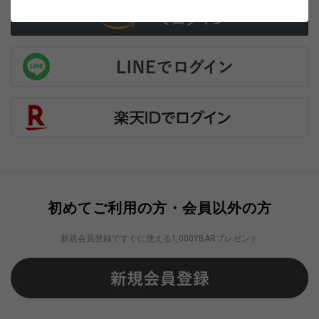
初めてご利用の方・会員以外の方
新規会員登録ですぐに使える1,000YBARプレゼント