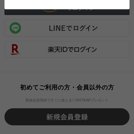
初めてご利用の方・会員以外の方
新規会員登録ですぐに使える1,000YBARプレゼント