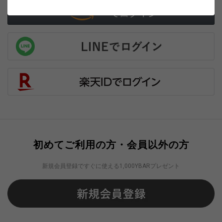
初めてご利用の方・会員以外の方
新規会員登録ですぐに使える1,000YBARプレゼント