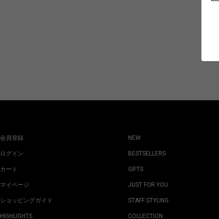
会員登録
NEW
ログイン
BESTSELLERS
カート
GIFTS
マイページ
JUST FOR YOU
ショッピングガイド
STAFF STYLING
HIGHLIGHTS
COLLECTION