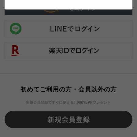
初めてご利用の方・会員以外の方
新規会員登録ですぐに使える1,000YBARプレゼント