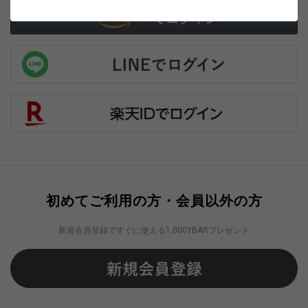
初めてご利用の方・会員以外の方
新規会員登録ですぐに使える1,000YBARプレゼント