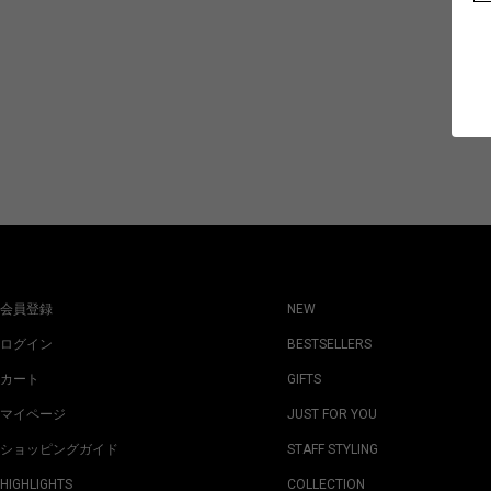
会員登録
NEW
ログイン
BESTSELLERS
カート
GIFTS
マイページ
JUST FOR YOU
ショッピングガイド
STAFF STYLING
HIGHLIGHTS
COLLECTION