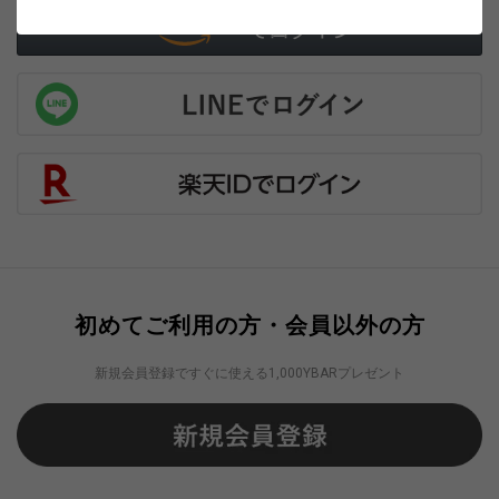
初めてご利用の方・会員以外の方
新規会員登録ですぐに使える1,000YBARプレゼント