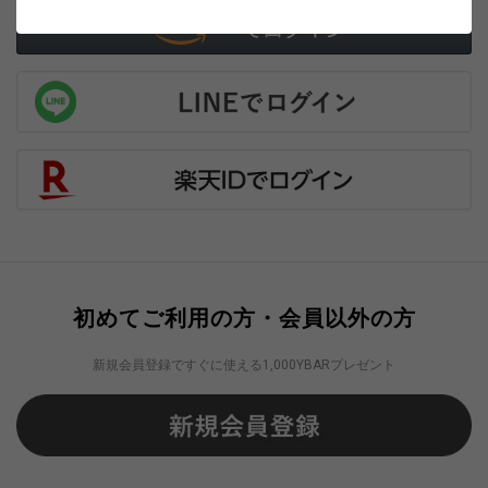
初めてご利用の方・会員以外の方
新規会員登録ですぐに使える1,000YBARプレゼント