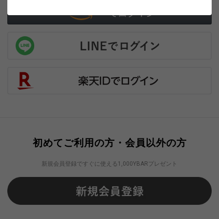
初めてご利用の方・会員以外の方
新規会員登録ですぐに使える1,000YBARプレゼント