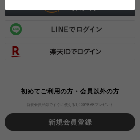
初めてご利用の方・会員以外の方
新規会員登録ですぐに使える1,000YBARプレゼント