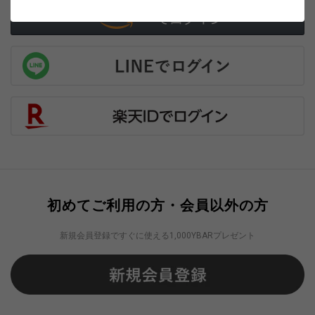
初めてご利用の方・会員以外の方
新規会員登録ですぐに使える1,000YBARプレゼント