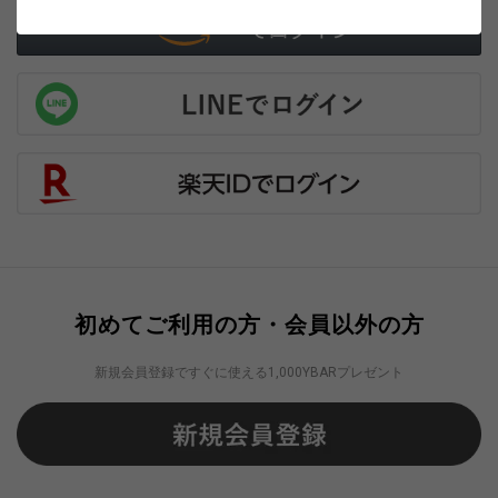
初めてご利用の方・会員以外の方
新規会員登録ですぐに使える1,000YBARプレゼント