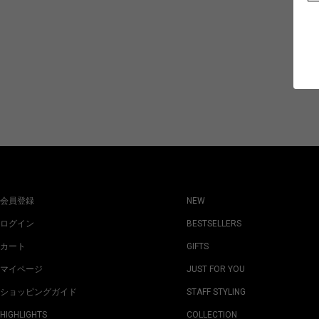
会員登録
NEW
ログイン
BESTSELLERS
カート
GIFTS
マイページ
JUST FOR YOU
ショッピングガイド
STAFF STYLING
HIGHLIGHTS
COLLECTION