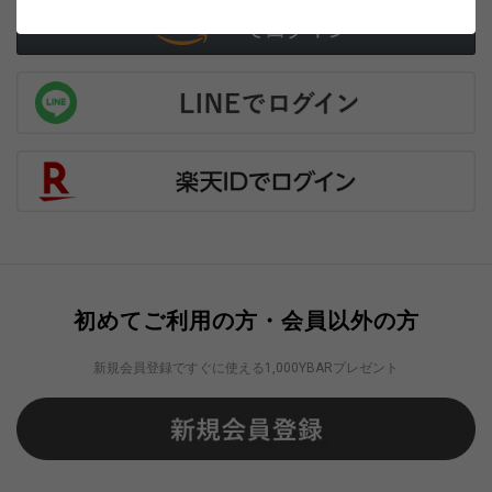
初めてご利用の方・会員以外の方
新規会員登録ですぐに使える1,000YBARプレゼント