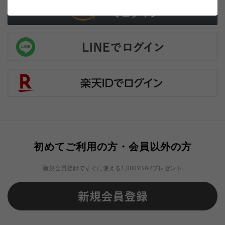
初めてご利用の方・会員以外の方
新規会員登録ですぐに使える1,000YBARプレゼント