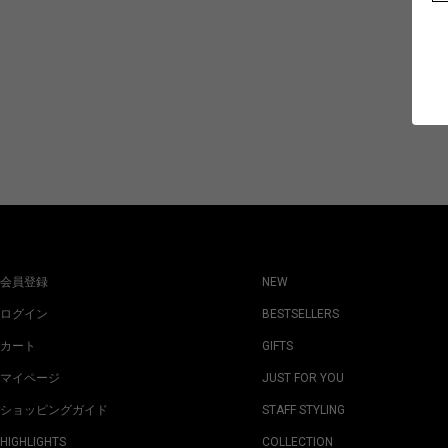
会員登録
NEW
ログイン
BESTSELLERS
カート
GIFTS
マイページ
JUST FOR YOU
ショッピングガイド
STAFF STYLING
HIGHLIGHTS
COLLECTION