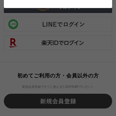
初めてご利用の方・会員以外の方
新規会員登録ですぐに使える1,000YBARプレゼント