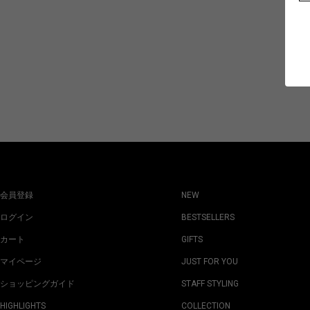
会員登録
NEW
ログイン
BESTSELLERS
カート
GIFTS
マイページ
JUST FOR YOU
ショッピングガイド
STAFF STYLING
HIGHLIGHTS
COLLECTION