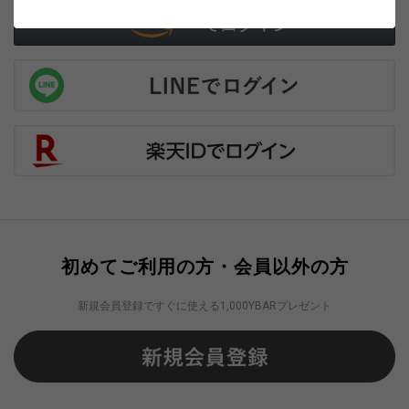
初めてご利用の方・会員以外の方
新規会員登録ですぐに使える1,000YBARプレゼント