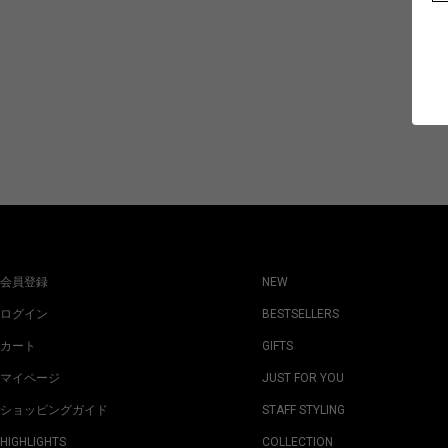
会員登録
NEW
ログイン
BESTSELLERS
カート
GIFTS
マイページ
JUST FOR YOU
ショッピングガイド
STAFF STYLING
HIGHLIGHTS
COLLECTION