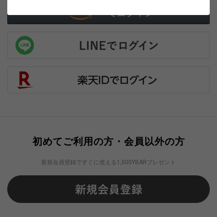
初めてご利用の方・会員以外の方
新規会員登録ですぐに使える1,000YBARプレゼント