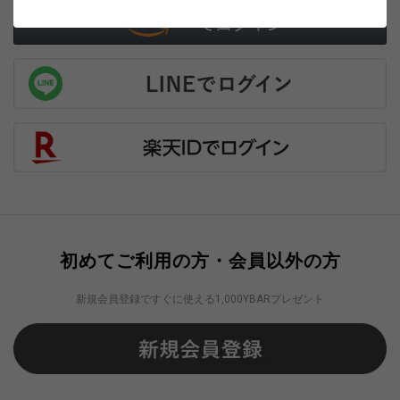
初めてご利用の方・会員以外の方
新規会員登録ですぐに使える1,000YBARプレゼント