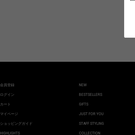
会員登録
NEW
ログイン
BESTSELLERS
カート
GIFTS
マイページ
JUST FOR YOU
ショッピングガイド
STAFF STYLING
HIGHLIGHTS
COLLECTION