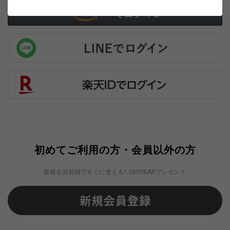
初めてご利用の方・会員以外の方
新規会員登録ですぐに使える1,000YBARプレゼント