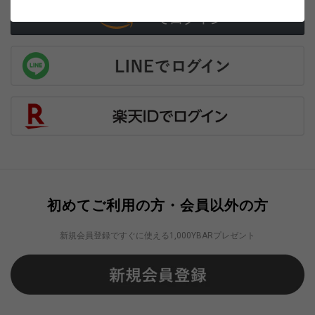
初めてご利用の方・会員以外の方
新規会員登録ですぐに使える1,000YBARプレゼント