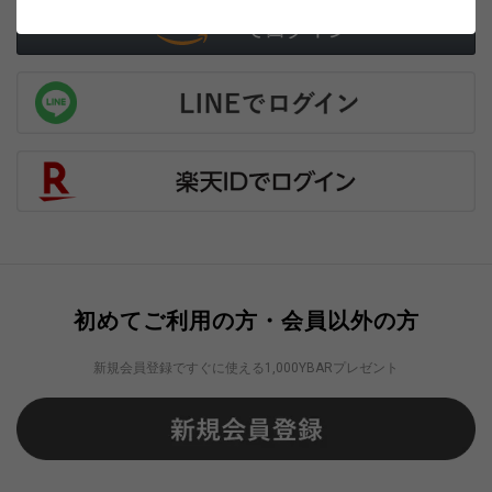
初めてご利用の方・会員以外の方
新規会員登録ですぐに使える1,000YBARプレゼント