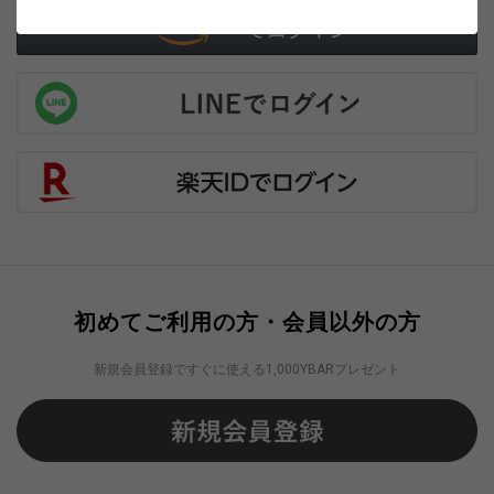
初めてご利用の方・会員以外の方
新規会員登録ですぐに使える1,000YBARプレゼント