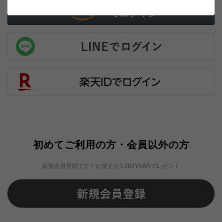
初めてご利用の方・会員以外の方
新規会員登録ですぐに使える1,000YBARプレゼント