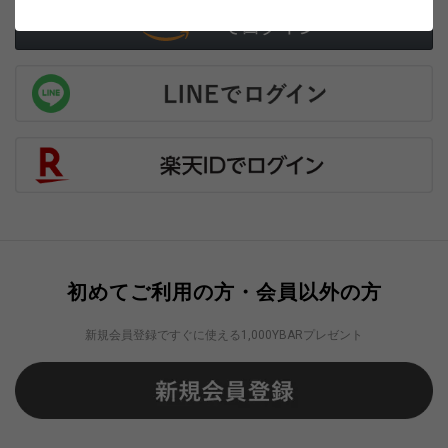
初めてご利用の方・会員以外の方
新規会員登録ですぐに使える1,000YBARプレゼント