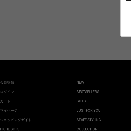
会員登録
NEW
ログイン
BESTSELLERS
カート
GIFTS
マイページ
JUST FOR YOU
ショッピングガイド
STAFF STYLING
HIGHLIGHTS
COLLECTION