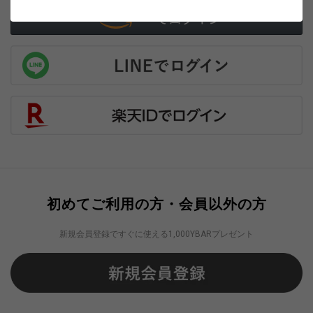
初めてご利用の方・会員以外の方
新規会員登録ですぐに使える1,000YBARプレゼント