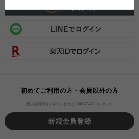
初めてご利用の方・会員以外の方
新規会員登録ですぐに使える1,000YBARプレゼント