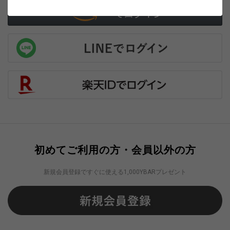
初めてご利用の方・会員以外の方
新規会員登録ですぐに使える1,000YBARプレゼント