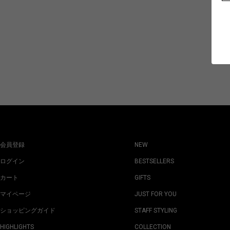
会員登録
NEW
ログイン
BESTSELLERS
カート
GIFTS
マイページ
JUST FOR YOU
ショッピングガイド
STAFF STYLING
HIGHLIGHTS
COLLECTION