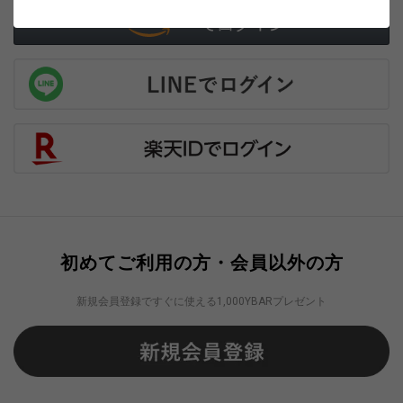
初めてご利用の方・会員以外の方
新規会員登録ですぐに使える1,000YBARプレゼント