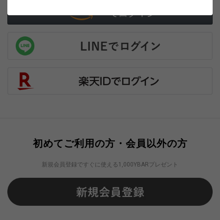
初めてご利用の方・会員以外の方
新規会員登録ですぐに使える1,000YBARプレゼント