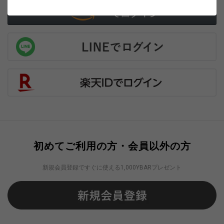
初めてご利用の方・会員以外の方
新規会員登録ですぐに使える1,000YBARプレゼント