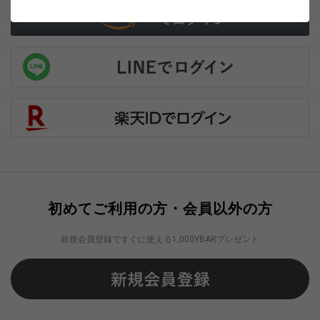
初めてご利用の方・会員以外の方
新規会員登録ですぐに使える1,000YBARプレゼント