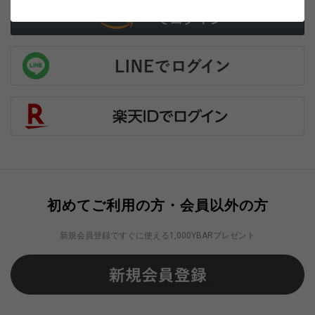
初めてご利用の方・会員以外の方
新規会員登録ですぐに使える1,000YBARプレゼント