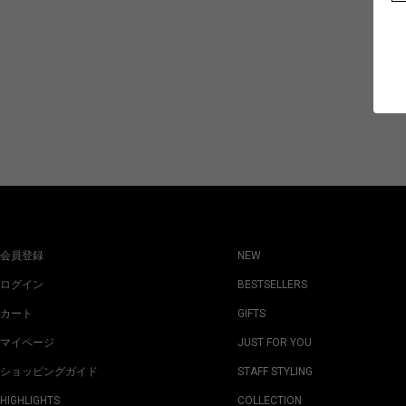
会員登録
NEW
ログイン
BESTSELLERS
カート
GIFTS
マイページ
JUST FOR YOU
ショッピングガイド
STAFF STYLING
HIGHLIGHTS
COLLECTION