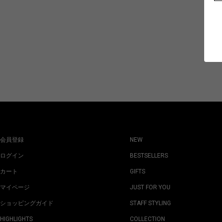
会員登録
NEW
ログイン
BESTSELLERS
カート
GIFTS
マイページ
JUST FOR YOU
ショッピングガイド
STAFF STYLING
HIGHLIGHTS
COLLECTION