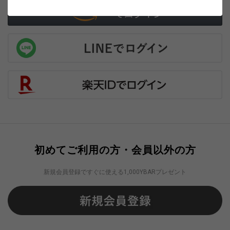
初めてご利用の方・会員以外の方
新規会員登録ですぐに使える1,000YBARプレゼント