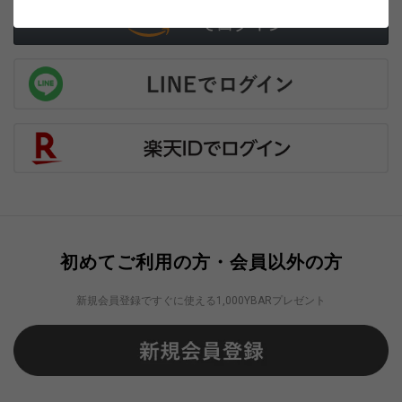
初めてご利用の方・会員以外の方
新規会員登録ですぐに使える1,000YBARプレゼント