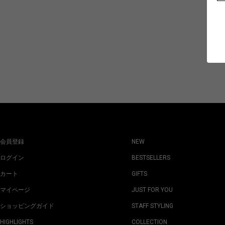
会員登録
NEW
ログイン
BESTSELLERS
カート
GIFTS
マイページ
JUST FOR YOU
ショッピングガイド
STAFF STYLING
HIGHLIGHTS
COLLECTION