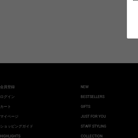
会員登録
NEW
ログイン
BESTSELLERS
カート
GIFTS
マイページ
JUST FOR YOU
ショッピングガイド
STAFF STYLING
HIGHLIGHTS
COLLECTION